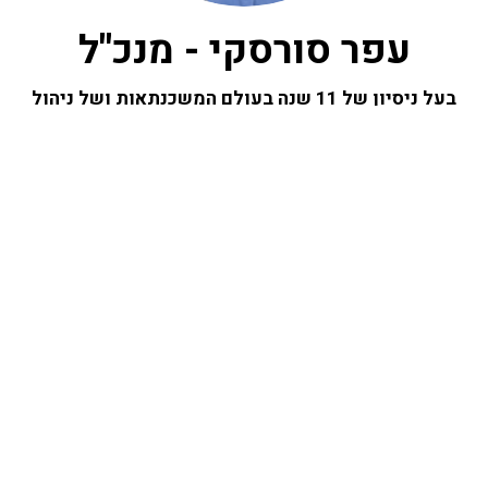
עפר סורסקי - מנכ"ל
בעל ניסיון של 11 שנה בעולם המשכנתאות ושל ניהול
מעל ל- 1000 תיקי משכנתאות. מרצה לתחום
המשכנתאות, יוצא מערכת הבנקאות של בנק דיסקונט
ובעל תואר ראשון בכלכלה וראיית חשבון