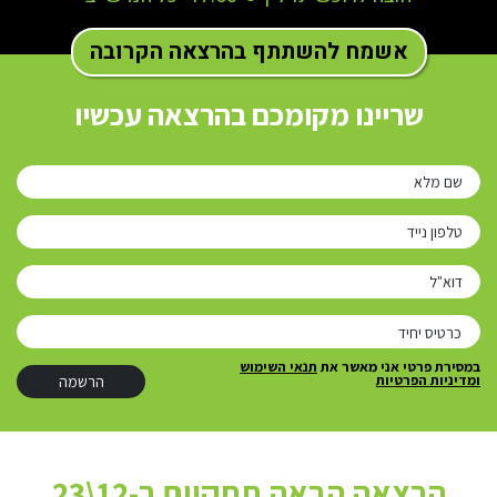
אשמח להשתתף בהרצאה הקרובה
שריינו מקומכם בהרצאה עכשיו
שם מלא
טלפון נייד
דוא"ל
במסירת פרטי אני מאשר את
תנאי השימוש
ומדיניות הפרטיות
הרצאה הבאה תתקיים ב-12\23