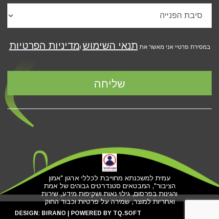
תנאי השימוש
מדיניות הפרטיות
במסירת פרטיי אני מאשר את
ו
עמית למשכנתא מחוייבת לכללי ארגון "אמון
הציבור", המבטאים סטנדרטים גבוהים של אמת
והגינות בפרסום, גילוי נאות ושקיפות מידע, שירות
ואחריות למוצר, שמירה על פרטיות וכבוד החוק
DESIGN:
BIRANO
| POWERED BY
TQ.SOFT