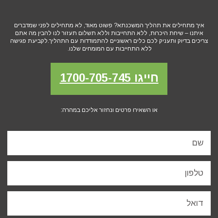
איך מתחילים את תהליך המשכנתא? פשוט מאוד, לא מתחילים לפני שמדברים
איתנו – שיחת היכרות, ללא התחייבות וללא תשלום תעזור לנו להבין מה אתם
צריכים בדיוק ותעניק לכם כלים ראשוניים להתמודדות עם התהליך.לקביעת פגישה
ללא התחייבות עם המומחים שלנו.
חייגו 1700-705-745
או השאירו פרטים ונחזור אליכם במהרה: