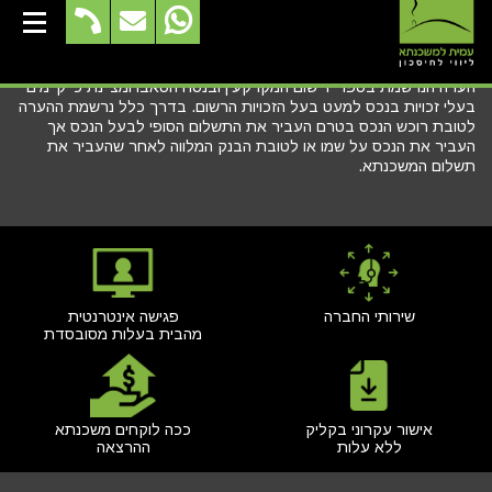
הערת אזהרה
הערה הנרשמת בספרי רישום המקרקעין ובנסח הטאבו ומציינת כי קיימים
בעלי זכויות בנכס למעט בעל הזכויות הרשום. בדרך כלל נרשמת ההערה
לטובת רוכש הנכס בטרם העביר את התשלום הסופי לבעל הנכס אך
העביר את הנכס על שמו או לטובת הבנק המלווה לאחר שהעביר את
תשלום המשכנתא.
שירותי החברה
פגישה אינטרנטית
מהבית בעלות מסובסדת
אישור עקרוני בקליק
ככה לוקחים משכנתא
ללא עלות
ההרצאה