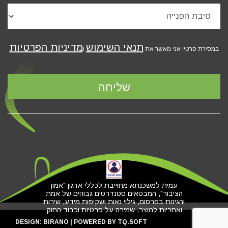
תנאי השימוש
מדיניות הפרטיות
במסירת פרטיי אני מאשר את
ו
עמית למשכנתא מחוייבת לכללי ארגון "אמון
הציבור", המבטאים סטנדרטים גבוהים של אמת
והגינות בפרסום, גילוי נאות ושקיפות מידע, שירות
ואחריות למוצר, שמירה על פרטיות וכבוד החוק
DESIGN:
BIRANO
| POWERED BY
TQ.SOFT