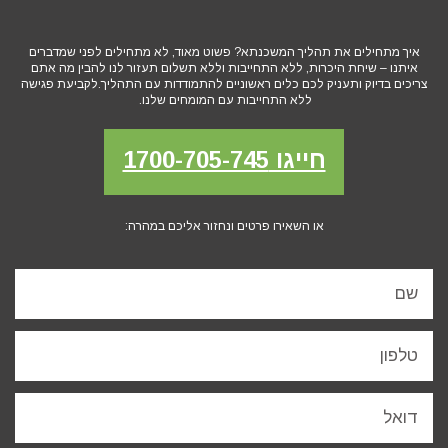
איך מתחילים את תהליך המשכנתא? פשוט מאוד, לא מתחילים לפני שמדברים
איתנו – שיחת היכרות, ללא התחייבות וללא תשלום תעזור לנו להבין מה אתם
צריכים בדיוק ותעניק לכם כלים ראשוניים להתמודדות עם התהליך.לקביעת פגישה
ללא התחייבות עם המומחים שלנו.
חייגו 1700-705-745
או השאירו פרטים ונחזור אליכם במהרה: