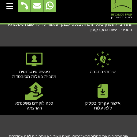
התחייבות לרישום המשכנתא
התחייבות שנותן בעל הזכויות בנכס לבנק המלווה עד לרישום המשכנתא
בספרי רישום המקרקעין.
שירותי החברה
פגישה אינטרנטית
מהבית בעלות מסובסדת
אישור עקרוני בקליק
ככה לוקחים משכנתא
ללא עלות
ההרצאה
איך מתחילים את תהליך המשכנתא? פשוט מאוד, לא מתחילים לפני שמדברים