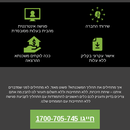
שירותי החברה
פגישה אינטרנטית
מהבית בעלות מסובסדת
אישור עקרוני בקליק
ככה לוקחים משכנתא
ללא עלות
ההרצאה
איך מתחילים את תהליך המשכנתא? פשוט מאוד, לא מתחילים לפני שמדברים
איתנו – שיחת היכרות, ללא התחייבות וללא תשלום תעזור לנו להבין מה אתם
צריכים בדיוק ותעניק לכם כלים ראשוניים להתמודדות עם התהליך.לקביעת פגישה
ללא התחייבות עם המומחים שלנו.
חייגו 1700-705-745