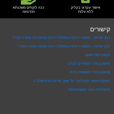
אישור עקרוני בקליק
ככה לוקחים משכנתא
ללא עלות
ההרצאה
קישורים
בנק ישראל - ממוצע ריביות במסלול ריבית קבועה לא צמודה למדד
בנק ישראל - ממוצע ריביות במסלול ריבית קבועה צמודה למדד
הזמנת נסח טאבו
מחשבון מדד המחירים לצרכן
מחשבון מדד תשומות הבניה
הנפקת אישור קצין העיר על משך שירות צבאי/שלב ב
התאחדות יועצי המשכנתאות