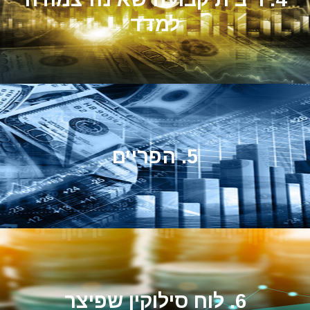
למדד
5. הפריים
6. לוח סילוקין שפיצר