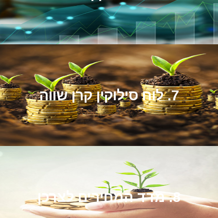
7. לוח סילוקין קרן שווה
8. מדד המחירים לצרכן