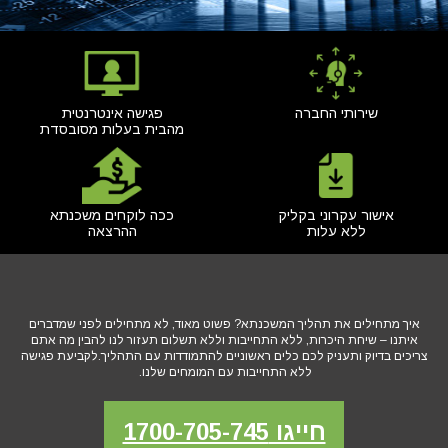
שירותי החברה
פגישה אינטרנטית
מהבית בעלות מסובסדת
אישור עקרוני בקליק
ככה לוקחים משכנתא
ללא עלות
ההרצאה
איך מתחילים את תהליך המשכנתא? פשוט מאוד, לא מתחילים לפני שמדברים
איתנו – שיחת היכרות, ללא התחייבות וללא תשלום תעזור לנו להבין מה אתם
צריכים בדיוק ותעניק לכם כלים ראשוניים להתמודדות עם התהליך.לקביעת פגישה
ללא התחייבות עם המומחים שלנו.
חייגו 1700-705-745