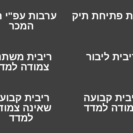
 פתיחת תיק
ערבות עפ"י ח
המכר
יבית ליבור
ריבית משתנ
צמודה למד
בית קבועה
ריבית קבוע
ודה למדד
שאינה צמוד
למדד