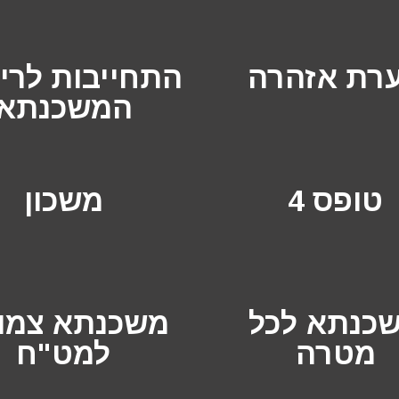
רת אזהרה
התחייבות לרי
המשכנתא
טופס 4
משכון
כנתא לכל
משכנתא צמו
מטרה
למט"ח