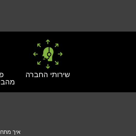
שירותי החברה
פג
מהבי
איך מתחי