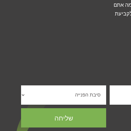
 מה אתם
לקביעת