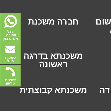
שום
חברה משכנת
לכל
שאלה,
אנחנו כאן
משכנתא בדרגה
לשלוח
מייל
ראשונה
לשיחת
טלפון
דה
משכנתא קבוצתית