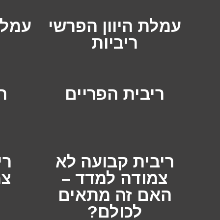
עמלת היוון הפרשי
עמלת
ריביות
ריבית הפריים
ר
ריבית קבועה לא
רי
צמודה למדד –
צמ
האם זה מתאים
לכולם?