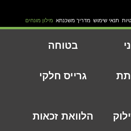
ההרצאה
יות
תנאי שימוש
מדריך משכנתא
מילון מונחים
י
בטוחה
 תת
גרייס חלקי
לוק
הלוואת זכאות